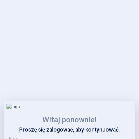
Witaj ponownie!
Proszę się zalogować, aby kontynuować.
E-mail